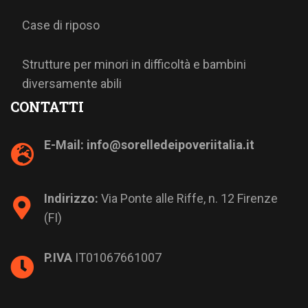
Case di riposo
Strutture per minori in difficoltà e bambini
diversamente abili
CONTATTI
E-Mail: i
nfo@sorelledeipoveriitalia.it
Indirizzo:
Via Ponte alle Riffe, n. 12 Firenze
(FI)
P.IVA
IT01067661007